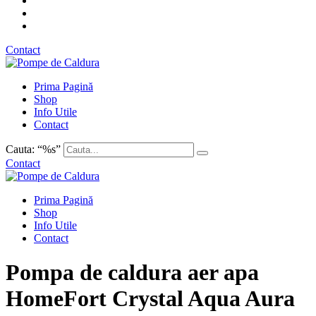
Contact
Prima Pagină
Shop
Info Utile
Contact
Cauta: “%s”
Contact
Prima Pagină
Shop
Info Utile
Contact
Pompa de caldura aer apa
HomeFort Crystal Aqua Aura