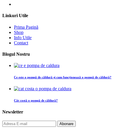
Linkuri Utile
Prima Pagină
Shop
Info Utile
Contact
Blogul Nostru
Ce este o pompă de căldură și cum funcționează o pompă de căldură?
Cât costă o pompă de căldură?
Newsletter