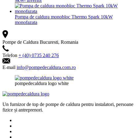
9kW- invertor
Pompa de caldura monobloc Thermo Spark 10kW
monofazata
Pompe de Caldura
Bucuresti, Romania
Telefon
+ (40) 0735 240 276
E-mail
info@pompedecaldura.com.ro
pompedecaldura logo white
Un furnizor de top de pompe de caldura pentru instalatori, persoane
fizice și antreprenori.