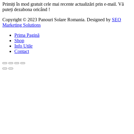
Primiți
în
mod gratuit cele
mai
recente
actualizări
prin
e-mail. Vă
puteți
dezabona
oricând
!
Copyright © 2023 Panouri Solare Romania. Designed by
SEO
Marketing Solutions
Prima Pagină
Shop
Info Utile
Contact