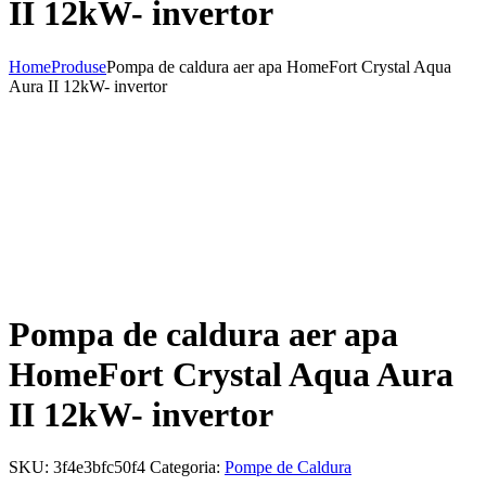
II 12kW- invertor
Home
Produse
Pompa de caldura aer apa HomeFort Crystal Aqua
Aura II 12kW- invertor
Pompa de caldura aer apa
HomeFort Crystal Aqua Aura
II 12kW- invertor
SKU:
3f4e3bfc50f4
Categoria:
Pompe de Caldura