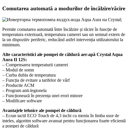
Comutarea automată a modurilor de încălzire/răcire
Permite comutarea automată între încălzire și răcire în funcție de
temperatura exterioară, temperatura camerei sau un semnal extern de
la un dispozitiv periferic, reducând astfel intervenția utilizatorului la
minimum.
Alte caracteristici ale pompei de căldură aer-apă Crystal Aqua
Aura II 12S:
– Compensarea temperaturii camerei
– Modul de somn
– Curba dubla de temperatura
– Funcția de evitare a tarifelor de vârf
– Productie ACM
– Program anti-legionela
– Funcționează în prezența unei erori minore
– Modificare software
Avantajele tehnice ale pompei de căldură
– Ecran tactil ECO Touch de 4,3 inchi cu meniu în limba usor de
inteles, algoritm software avansat pentru funcționarea foarte eficientă
a pompei de căldură