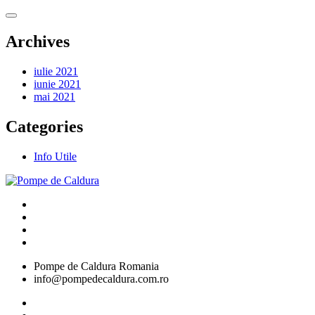
Archives
iulie 2021
iunie 2021
mai 2021
Categories
Info Utile
Pompe de Caldura Romania
info@pompedecaldura.com.ro