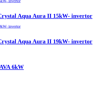
rystal Aqua Aura II 15kW- invertor
rystal Aqua Aura II 19kW- invertor
 LAVA 6kW