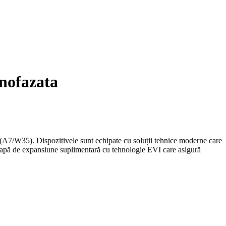
nofazata
7/W35). Dispozitivele sunt echipate cu soluții tehnice moderne care
papă de expansiune suplimentară cu tehnologie EVI care asigură