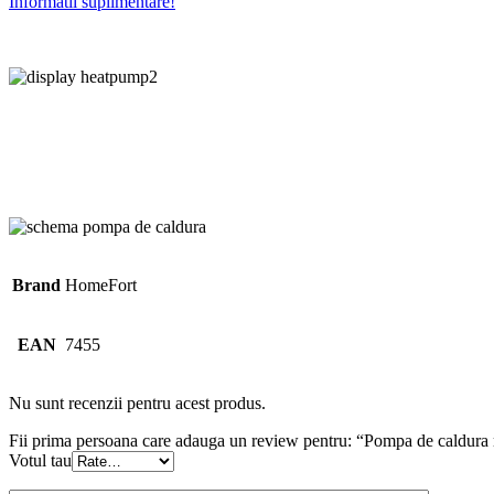
Informatii suplimentare!
Brand
HomeFort
EAN
7455
Nu sunt recenzii pentru acest produs.
Fii prima persoana care adauga un review pentru: “Pompa de caldur
Votul tau