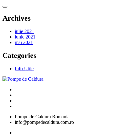
Archives
iulie 2021
iunie 2021
mai 2021
Categories
Info Utile
Pompe de Caldura Romania
info@pompedecaldura.com.ro