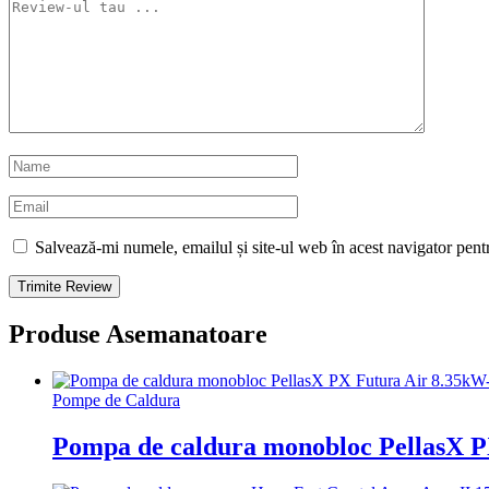
Salvează-mi numele, emailul și site-ul web în acest navigator pent
Produse Asemanatoare
Pompe de Caldura
Pompa de caldura monobloc PellasX P