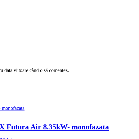
ru data viitoare când o să comentez.
X Futura Air 8.35kW- monofazata