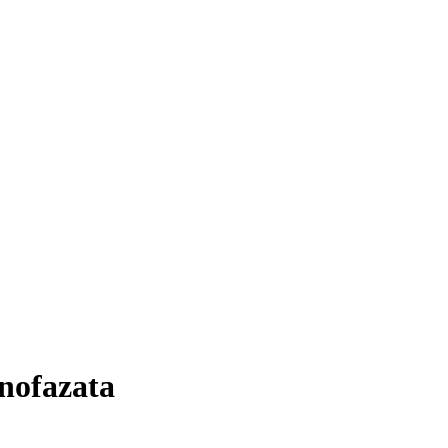
nofazata