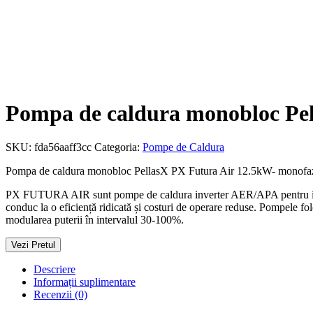
Pompa de caldura monobloc Pe
SKU:
fda56aaff3cc
Categoria:
Pompe de Caldura
Pompa de caldura monobloc PellasX PX Futura Air 12.5kW- monofa
PX FUTURA AIR sunt pompe de caldura inverter AER/APA pentru incalz
conduc la o eficiență ridicată și costuri de operare reduse. Pompele
modularea puterii în intervalul 30-100%.
Vezi Pretul
Descriere
Informații suplimentare
Recenzii (0)