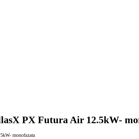
llasX PX Futura Air 12.5kW- mo
2.5kW- monofazata