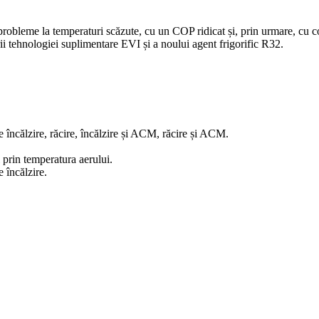
robleme la temperaturi scăzute, cu un COP ridicat și, prin urmare, cu co
rii tehnologiei suplimentare EVI și a noului agent frigorific R32.
e încălzire, răcire, încălzire și ACM, răcire și ACM.
 prin temperatura aerului.
 încălzire.